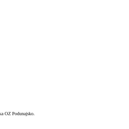
žka OZ Podunajsko.