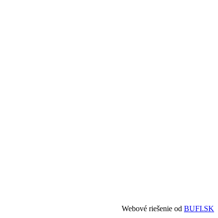
Webové riešenie od
BUFI.SK